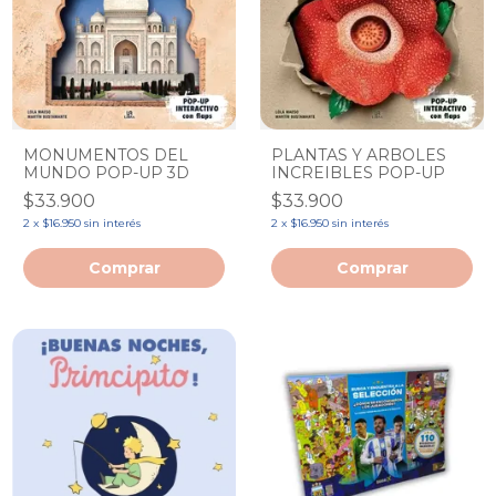
MONUMENTOS DEL
PLANTAS Y ARBOLES
MUNDO POP-UP 3D
INCREIBLES POP-UP
$33.900
$33.900
2
x
$16.950
sin interés
2
x
$16.950
sin interés