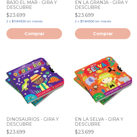
BAJO EL MAR - GIRA Y
EN LA GRANJA - GIRA Y
DESCUBRE
DESCUBRE
$23.699
$23.699
2
x
$11.849,50
sin interés
2
x
$11.849,50
sin interés
DINOSAURIOS - GIRA Y
EN LA SELVA - GIRA Y
DESCUBRE
DESCUBRE
$23.699
$23.699