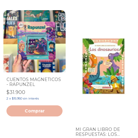
CUENTOS MAGNETICOS
- RAPUNZEL
$31.900
2
x
$15.950
sin interés
MI GRAN LIBRO DE
RESPUESTAS: LOS