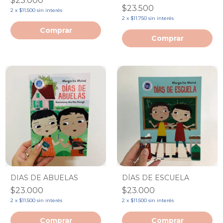
$23.000
$23.500
2
x
$11.500
sin interés
2
x
$11.750
sin interés
DIAS DE ABUELAS
DÍAS DE ESCUELA
$23.000
$23.000
2
x
$11.500
sin interés
2
x
$11.500
sin interés