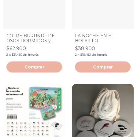
COFRE BURUNDI: DE
LA NOCHE EN EL
OSOS DORMIDOS y
BOLSILLO
HOGARES PERDIDOS
$62.900
$38.900
2
x
$31.450
sin interés
2
x
$19.450
sin interés