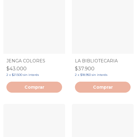
JENGA COLORES
LA BIBLIOTECARIA
$43.000
$37.900
2
x
$21.500
sin interés
2
x
$18.950
sin interés