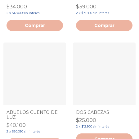
$34.000
$39.000
2
x
$17.000
sin interés
2
x
$19.500
sin interés
ABUELOS CUENTO DE
DOS CABEZAS
LUZ
$25.000
$40.100
2
x
$12.500
sin interés
2
x
$20.050
sin interés