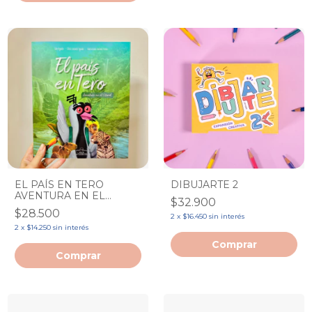
EL PAÍS EN TERO
DIBUJARTE 2
AVENTURA EN EL
$32.900
LITORAL
$28.500
2
x
$16.450
sin interés
2
x
$14.250
sin interés