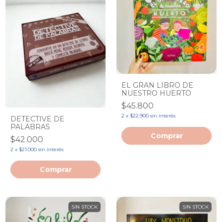
EL GRAN LIBRO DE
NUESTRO HUERTO
$45.800
2
x
$22.900
sin interés
DETECTIVE DE
PALABRAS
$42.000
2
x
$21.000
sin interés
SIN STOCK
SIN STOCK