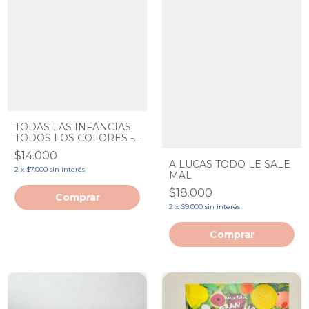
TODAS LAS INFANCIAS
TODOS LOS COLORES -
ESI
$14.000
A LUCAS TODO LE SALE
2
x
$7.000
sin interés
MAL
$18.000
2
x
$9.000
sin interés