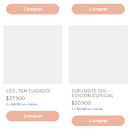
LEO , TEN CUIDADO!
DIBUJARTE GOL -
EDICIÓN ESPECIAL
$37.900
$20.900
2
x
$18.950
sin interés
2
x
$10.450
sin interés