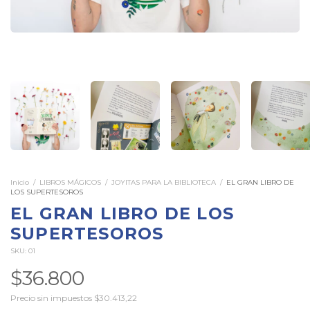
Inicio
/
LIBROS MÁGICOS
/
JOYITAS PARA LA BIBLIOTECA
/
EL GRAN LIBRO DE
LOS SUPERTESOROS
EL GRAN LIBRO DE LOS
SUPERTESOROS
SKU:
01
$36.800
Precio sin impuestos
$30.413,22